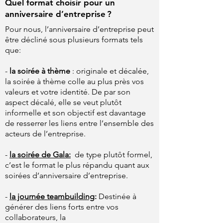
Quel format choisir pour un
anniversaire d’entreprise ?
Pour nous, l’anniversaire d’entreprise peut
être décliné sous plusieurs formats tels
que:
-
la soirée à thème
: originale et décalée,
la soirée à thème colle au plus près vos
valeurs et votre identité. De par son
aspect décalé, elle se veut plutôt
informelle et son objectif est davantage
de resserrer les liens entre l’ensemble des
acteurs de l’entreprise.
-
la soirée de Gala:
de type plutôt formel,
c’est le format le plus répandu quant aux
soirées d’anniversaire d’entreprise.
-
la journée teambuilding
:
Destinée à
générer des liens forts entre vos
collaborateurs, la