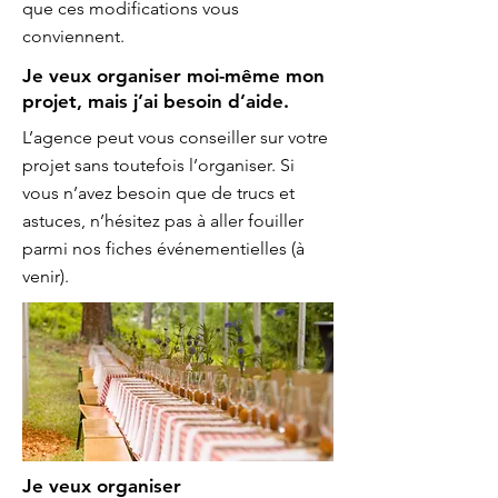
que ces modifications vous
conviennent.
Je veux organiser moi-même mon
projet, mais j’ai besoin d’aide.
L’agence peut vous conseiller sur votre
projet sans toutefois l’organiser. Si
vous n’avez besoin que de trucs et
astuces, n’hésitez pas à aller fouiller
parmi nos fiches événementielles (à
venir).
Je veux organiser